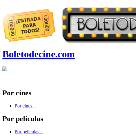
Boletodecine.com
Por cines
Por cines...
Por películas
Por películas...