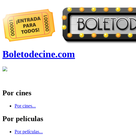
Boletodecine.com
Por cines
Por cines...
Por películas
Por películas...