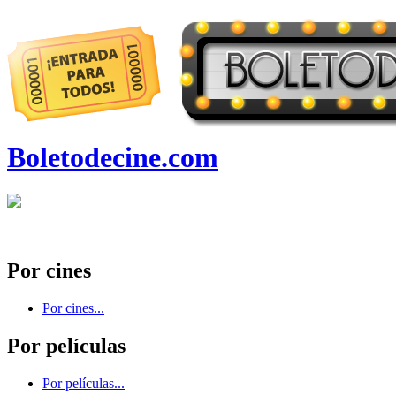
Boletodecine.com
Por cines
Por cines...
Por películas
Por películas...