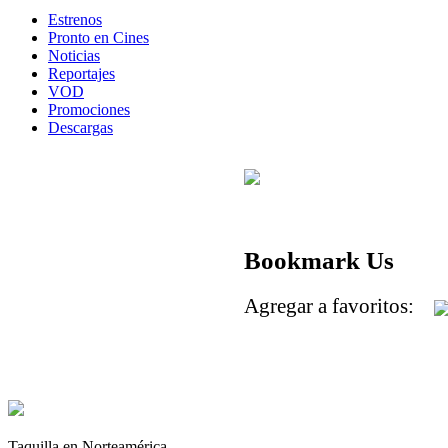
Estrenos
Pronto en Cines
Noticias
Reportajes
VOD
Promociones
Descargas
Bookmark Us
Agregar a favoritos:
Taquilla en Norteamérica.