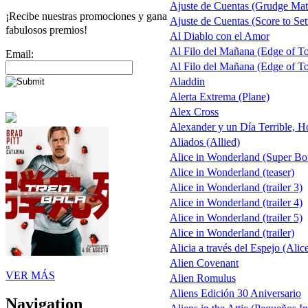
Ajuste de Cuentas (Grudge Mat
¡Recibe nuestras promociones y gana
Ajuste de Cuentas (Score to Set
fabulosos premios!
Al Diablo con el Amor
Al Filo del Mañana (Edge of 
Email:
Al Filo del Mañana (Edge of 
Aladdin
Alerta Extrema (Plane)
Alex Cross
Alexander y un Día Terrible, H
Aliados (Allied)
Alice in Wonderland (Super B
Alice in Wonderland (teaser)
Alice in Wonderland (trailer 3)
Alice in Wonderland (trailer 4)
Alice in Wonderland (trailer 5)
Alice in Wonderland (trailer)
Alicia a través del Espejo (Alic
Alien Covenant
VER MÁS
Alien Romulus
Aliens Edición 30 Aniversario
Navigation