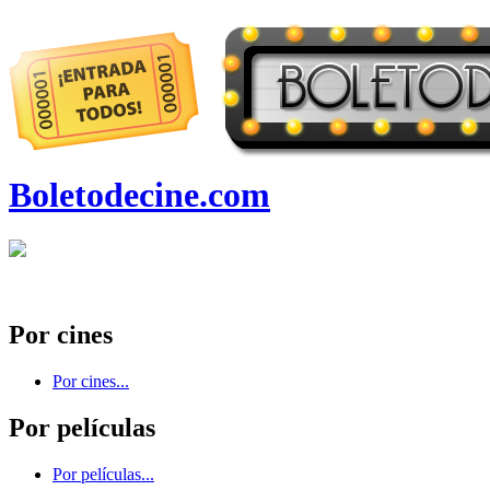
Boletodecine.com
Por cines
Por cines...
Por películas
Por películas...