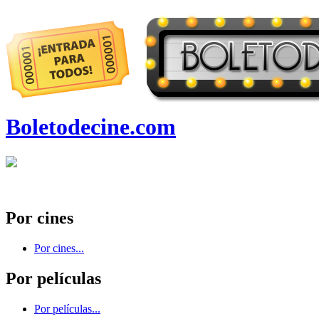
Boletodecine.com
Por cines
Por cines...
Por películas
Por películas...