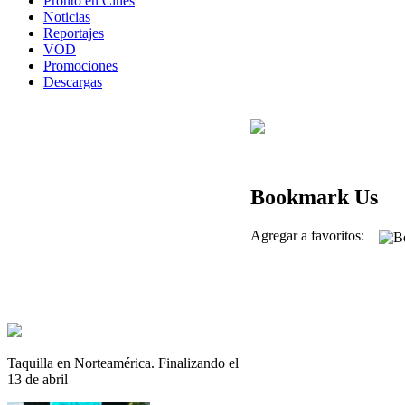
Pronto en Cines
Noticias
Reportajes
VOD
Promociones
Descargas
Bookmark Us
Agregar a favoritos:
Taquilla en Norteamérica. Finalizando el
13 de abril