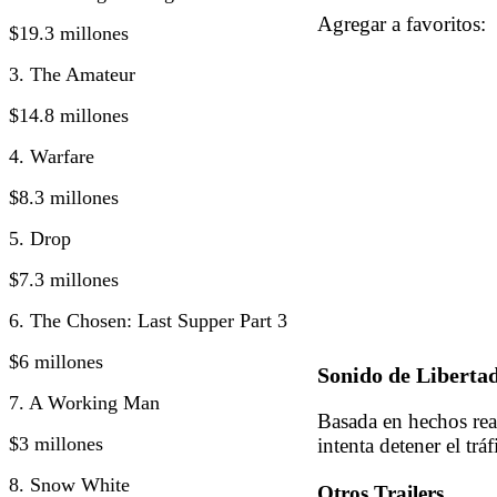
Agregar a favorito
$19.3 millones
3. The Amateur
$14.8 millones
4. Warfare
$8.3 millones
5. Drop
$7.3 millones
6. The Chosen: Last Supper Part 3
$6 millones
Sonido de Liberta
7. A Working Man
Basada en hechos real
$3 millones
intenta detener el tráf
8. Snow White
Otros Trailers