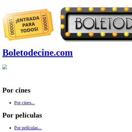
Boletodecine.com
Por cines
Por cines...
Por películas
Por películas...