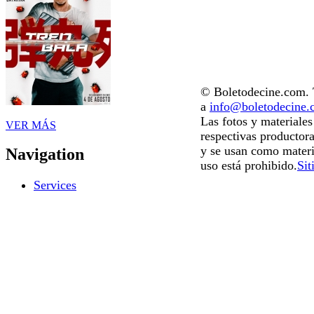
© Boletodecine.com. T
a
info@boletodecine
Las fotos y materiale
VER MÁS
respectivas productora
y se usan como materi
Navigation
uso está prohibido.
Sit
Services