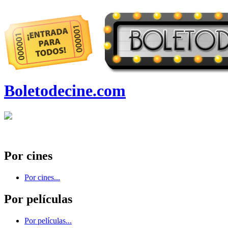
Boletodecine.com
Por cines
Por cines...
Por películas
Por películas...