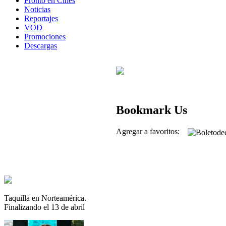
Pronto en Cines
Noticias
Reportajes
VOD
Promociones
Descargas
Bookmark Us
Agregar a favoritos:
Taquilla en Norteamérica.
Finalizando el 13 de abril