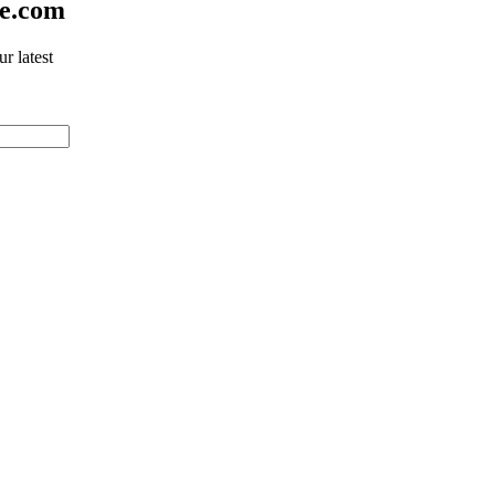
ne.com
r latest