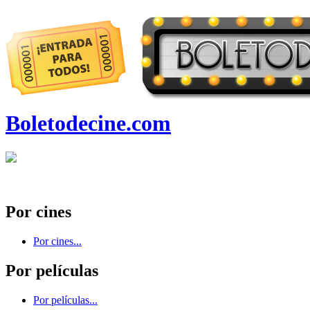
Boletodecine.com
Por cines
Por cines...
Por películas
Por películas...