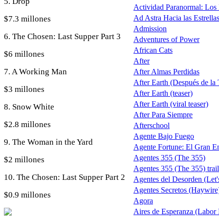
5. Drop
Actividad Paranormal: Los
Ad Astra Hacia las Estrella
$7.3 millones
Admission
6. The Chosen: Last Supper Part 3
Adventures of Power
African Cats
$6 millones
After
7. A Working Man
After Almas Perdidas
After Earth (Después de la T
$3 millones
After Earth (teaser)
After Earth (viral teaser)
8. Snow White
After Para Siempre
$2.8 millones
Afterschool
Agente Bajo Fuego
9. The Woman in the Yard
Agente Fortune: El Gran E
Agentes 355 (The 355)
$2 millones
Agentes 355 (The 355) trail
10. The Chosen: Last Supper Part 2
Agentes del Desorden (Let'
Agentes Secretos (Haywire
$0.9 millones
Agora
Aires de Esperanza (Labor