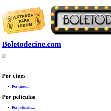
Boletodecine.com
Por cines
Por cines...
Por películas
Por películas...