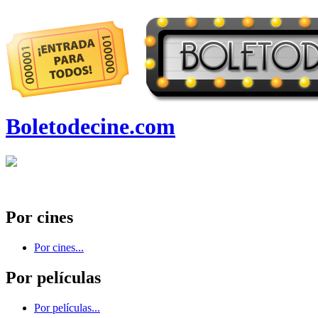
Boletodecine.com
Por cines
Por cines...
Por películas
Por películas...