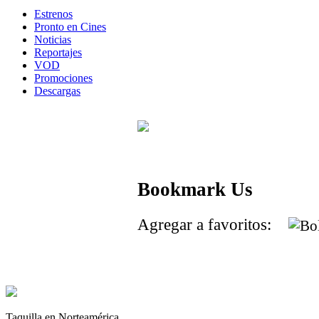
Estrenos
Pronto en Cines
Noticias
Reportajes
VOD
Promociones
Descargas
Bookmark Us
Agregar a favoritos:
Taquilla en Norteamérica.