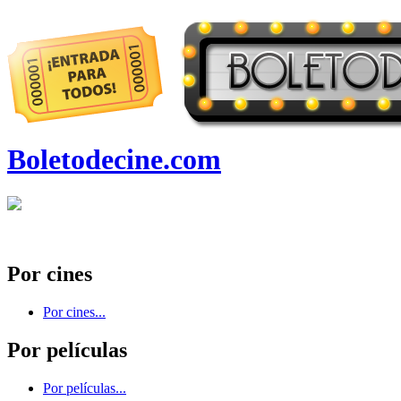
Boletodecine.com
Por cines
Por cines...
Por películas
Por películas...