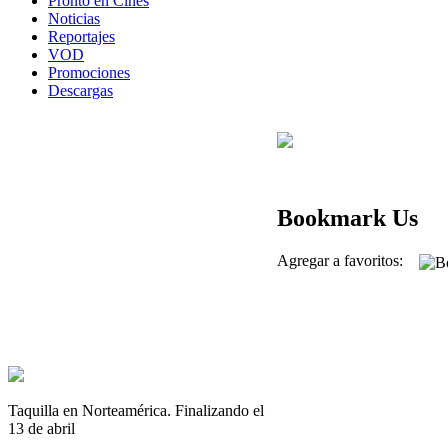
Pronto en Cines
Noticias
Reportajes
VOD
Promociones
Descargas
Bookmark Us
Agregar a favoritos:
Taquilla en Norteamérica. Finalizando el
13 de abril