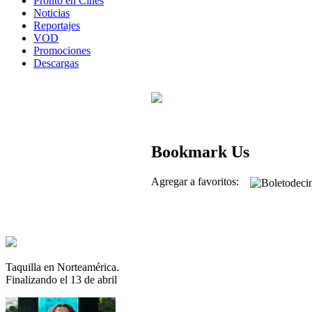
Pronto en Cines
Noticias
Reportajes
VOD
Promociones
Descargas
Bookmark Us
Agregar a favoritos:
Taquilla en Norteamérica.
Finalizando el 13 de abril