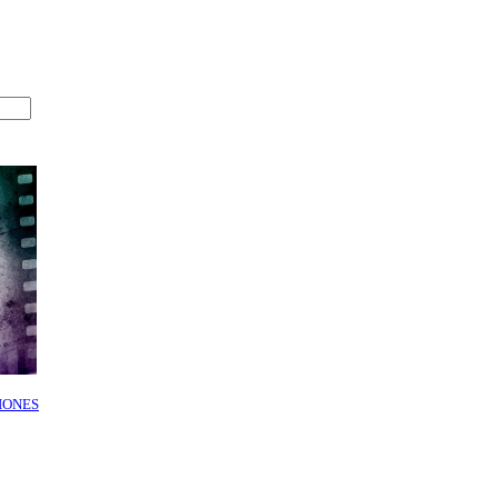
IONES