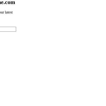
ne.com
ur latest