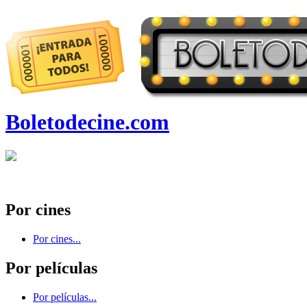
Boletodecine.com
Por cines
Por cines...
Por películas
Por películas...