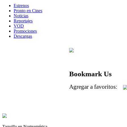
Estrenos
Pronto en Cines
Noticias
Reportajes
VOD
Promociones
Descargas
Bookmark Us
Agregar a favoritos:
Taquilla en Norteamérica.