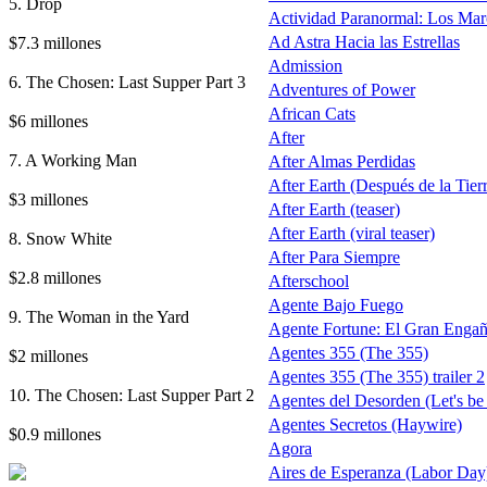
5. Drop
Actividad Paranormal: Los Ma
$7.3 millones
Ad Astra Hacia las Estrellas
Admission
6. The Chosen: Last Supper Part 3
Adventures of Power
African Cats
$6 millones
After
7. A Working Man
After Almas Perdidas
After Earth (Después de la Tierra
$3 millones
After Earth (teaser)
After Earth (viral teaser)
8. Snow White
After Para Siempre
$2.8 millones
Afterschool
Agente Bajo Fuego
9. The Woman in the Yard
Agente Fortune: El Gran Enga
Agentes 355 (The 355)
$2 millones
Agentes 355 (The 355) trailer 2
10. The Chosen: Last Supper Part 2
Agentes del Desorden (Let's be
Agentes Secretos (Haywire)
$0.9 millones
Agora
Aires de Esperanza (Labor Day