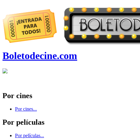
Boletodecine.com
Por cines
Por cines...
Por películas
Por películas...