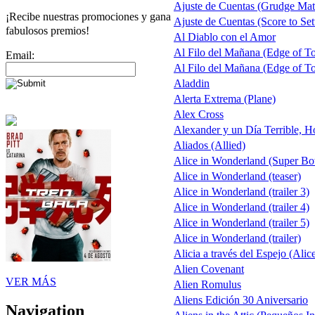
Ajuste de Cuentas (Grudge Mat
¡Recibe nuestras promociones y gana
Ajuste de Cuentas (Score to Set
fabulosos premios!
Al Diablo con el Amor
Al Filo del Mañana (Edge of 
Email:
Al Filo del Mañana (Edge of 
Aladdin
Alerta Extrema (Plane)
Alex Cross
Alexander y un Día Terrible, H
Aliados (Allied)
Alice in Wonderland (Super B
Alice in Wonderland (teaser)
Alice in Wonderland (trailer 3)
Alice in Wonderland (trailer 4)
Alice in Wonderland (trailer 5)
Alice in Wonderland (trailer)
Alicia a través del Espejo (Alic
Alien Covenant
VER MÁS
Alien Romulus
Aliens Edición 30 Aniversario
Navigation