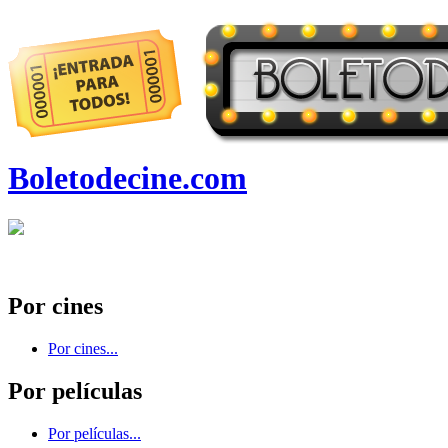
Boletodecine.com
Por cines
Por cines...
Por películas
Por películas...