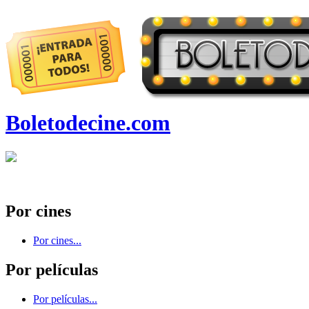
Boletodecine.com
Por cines
Por cines...
Por películas
Por películas...