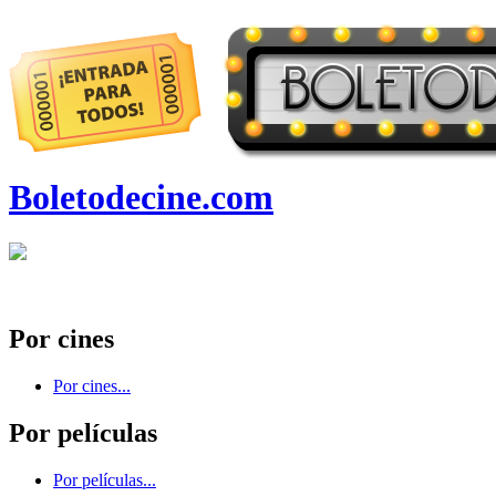
Boletodecine.com
Por cines
Por cines...
Por películas
Por películas...