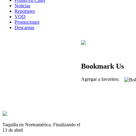
Pronto en Cines
Noticias
Reportajes
VOD
Promociones
Descargas
Bookmark Us
Agregar a favoritos:
Taquilla en Norteamérica. Finalizando el
13 de abril