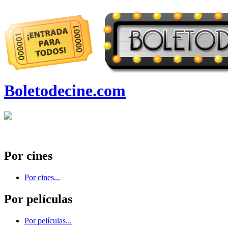
Boletodecine.com
Por cines
Por cines...
Por películas
Por películas...