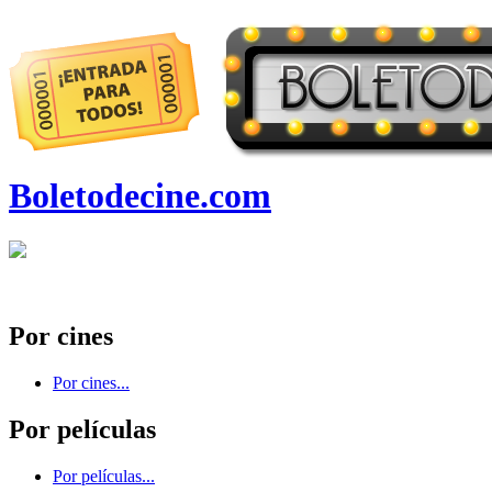
Boletodecine.com
Por cines
Por cines...
Por películas
Por películas...