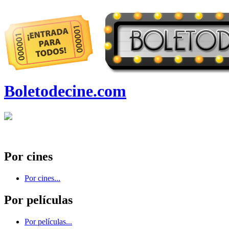
Boletodecine.com
Por cines
Por cines...
Por películas
Por películas...