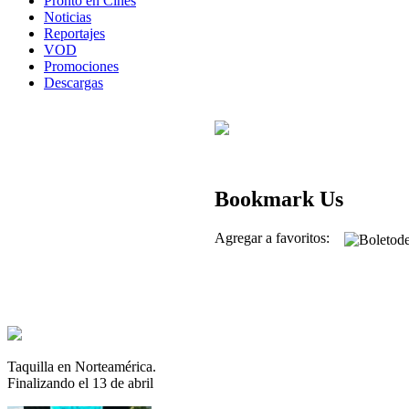
Pronto en Cines
Noticias
Reportajes
VOD
Promociones
Descargas
Bookmark Us
Agregar a favoritos:
Taquilla en Norteamérica.
Finalizando el 13 de abril