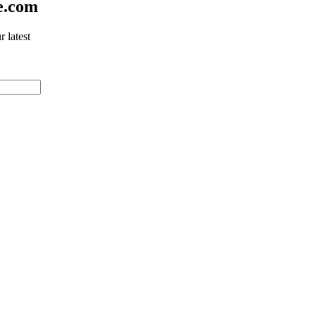
e.com
 latest