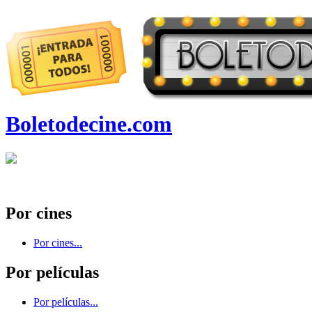
Boletodecine.com
Por cines
Por cines...
Por películas
Por películas...