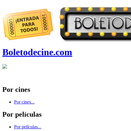
Boletodecine.com
Por cines
Por cines...
Por películas
Por películas...