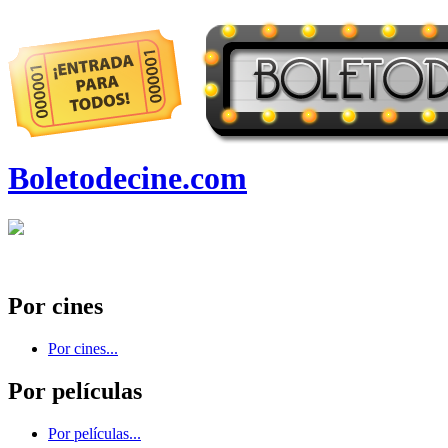
Boletodecine.com
Por cines
Por cines...
Por películas
Por películas...