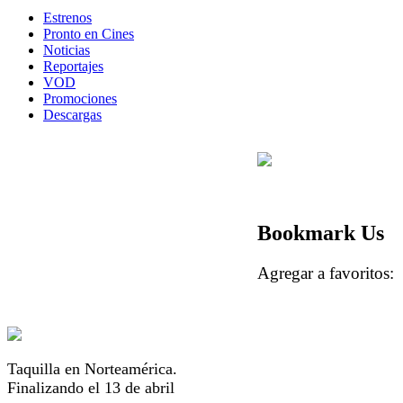
Estrenos
Pronto en Cines
Noticias
Reportajes
VOD
Promociones
Descargas
Bookmark Us
Agregar a favorito
Taquilla en Norteamérica.
Finalizando el 13 de abril