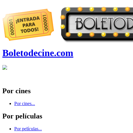
Boletodecine.com
Por cines
Por cines...
Por películas
Por películas...