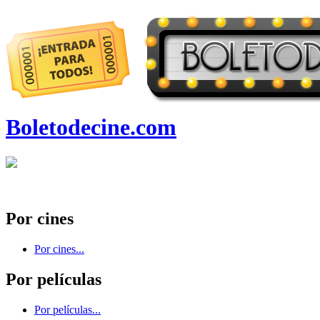
Boletodecine.com
Por cines
Por cines...
Por películas
Por películas...