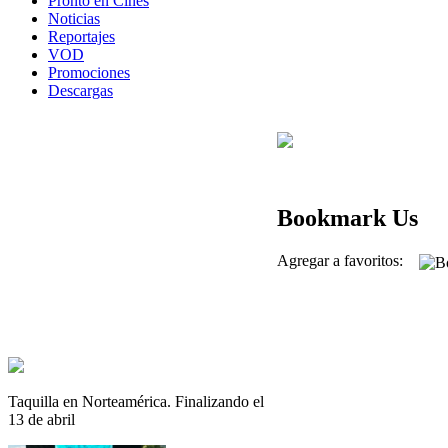
Pronto en Cines
Noticias
Reportajes
VOD
Promociones
Descargas
Bookmark Us
Agregar a favoritos:
Taquilla en Norteamérica. Finalizando el
13 de abril