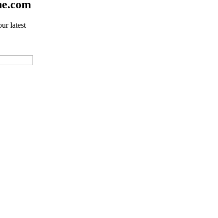
ne.com
ur latest