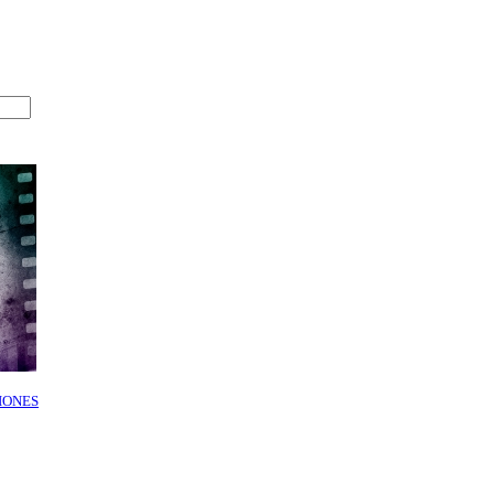
IONES