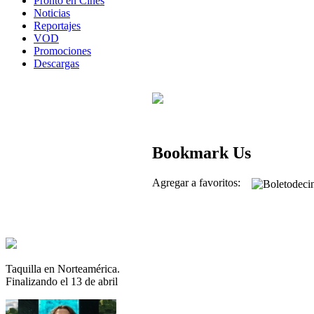
Pronto en Cines
Noticias
Reportajes
VOD
Promociones
Descargas
Bookmark Us
Agregar a favoritos:
Taquilla en Norteamérica.
Finalizando el 13 de abril