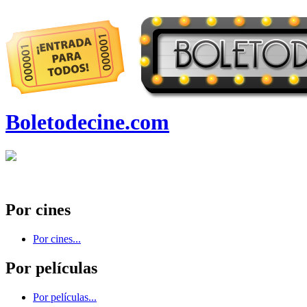
Boletodecine.com
Por cines
Por cines...
Por películas
Por películas...