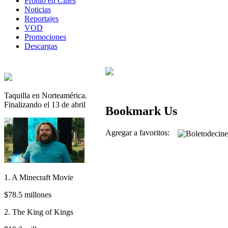
Pronto en Cines
Noticias
Reportajes
VOD
Promociones
Descargas
Taquilla en Norteamérica.
Finalizando el 13 de abril
Bookmark Us
Agregar a favoritos:
1. A Minecraft Movie
$78.5 millones
2. The King of Kings