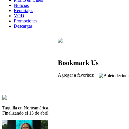
Pronto en Cines
Noticias
Reportajes
VOD
Promociones
Descargas
Bookmark Us
Agregar a favoritos:
Taquilla en Norteamérica.
Finalizando el 13 de abril