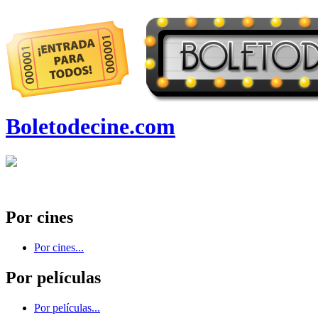
Boletodecine.com
Por cines
Por cines...
Por películas
Por películas...