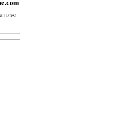
ne.com
ur latest