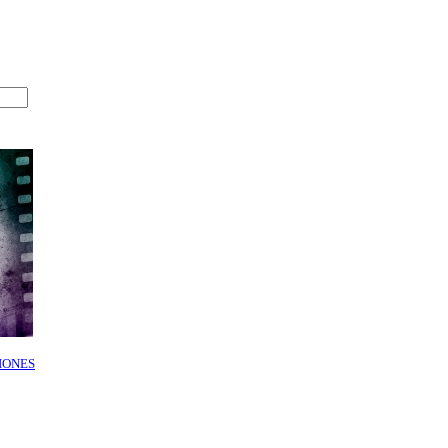
IONES