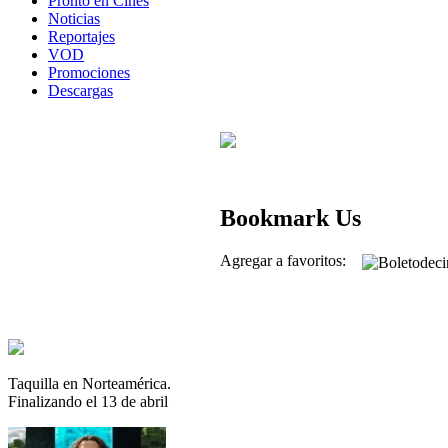
Pronto en Cines
Noticias
Reportajes
VOD
Promociones
Descargas
Bookmark Us
Agregar a favoritos:
Taquilla en Norteamérica.
Finalizando el 13 de abril