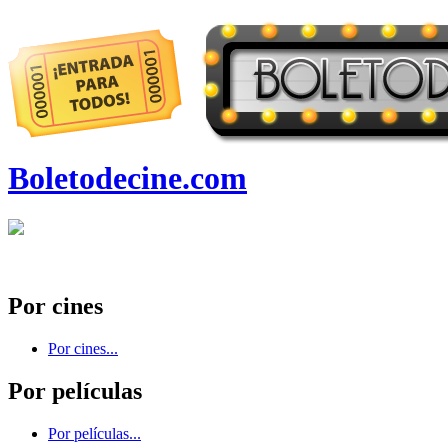
Boletodecine.com
Por cines
Por cines...
Por películas
Por películas...