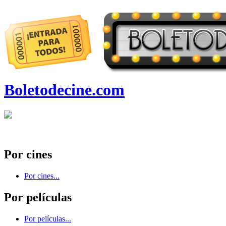
Boletodecine.com
Por cines
Por cines...
Por películas
Por películas...