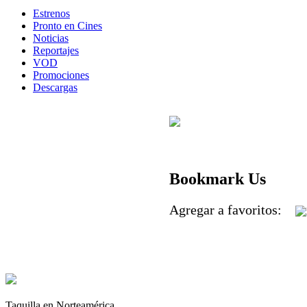
Estrenos
Pronto en Cines
Noticias
Reportajes
VOD
Promociones
Descargas
Bookmark Us
Agregar a favoritos:
Taquilla en Norteamérica.