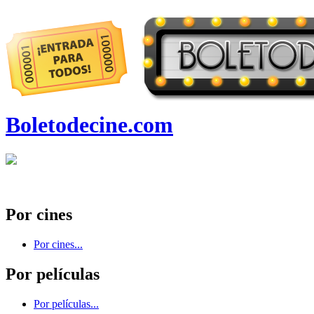
Boletodecine.com
Por cines
Por cines...
Por películas
Por películas...