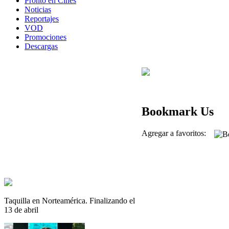
Pronto en Cines
Noticias
Reportajes
VOD
Promociones
Descargas
Bookmark Us
Agregar a favoritos:
Taquilla en Norteamérica. Finalizando el
13 de abril