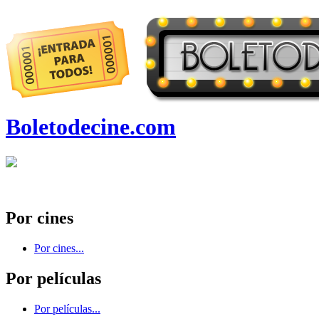
Boletodecine.com
Por cines
Por cines...
Por películas
Por películas...