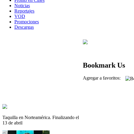
Pronto en Cines
Noticias
Reportajes
VOD
Promociones
Descargas
Bookmark Us
Agregar a favoritos:
Taquilla en Norteamérica. Finalizando el
13 de abril