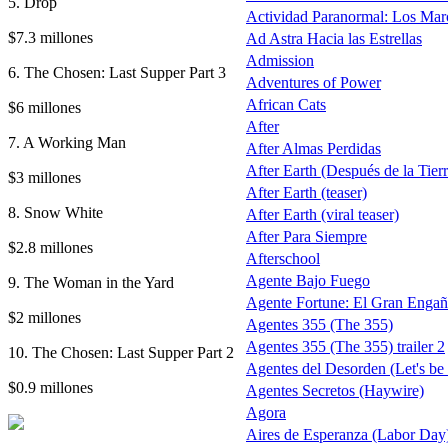
5. Drop
Actividad Paranormal: Los Mar
$7.3 millones
Ad Astra Hacia las Estrellas
Admission
6. The Chosen: Last Supper Part 3
Adventures of Power
African Cats
$6 millones
After
7. A Working Man
After Almas Perdidas
After Earth (Después de la Tierra
$3 millones
After Earth (teaser)
8. Snow White
After Earth (viral teaser)
After Para Siempre
$2.8 millones
Afterschool
Agente Bajo Fuego
9. The Woman in the Yard
Agente Fortune: El Gran Enga
$2 millones
Agentes 355 (The 355)
Agentes 355 (The 355) trailer 2
10. The Chosen: Last Supper Part 2
Agentes del Desorden (Let's be
$0.9 millones
Agentes Secretos (Haywire)
Agora
Aires de Esperanza (Labor Day