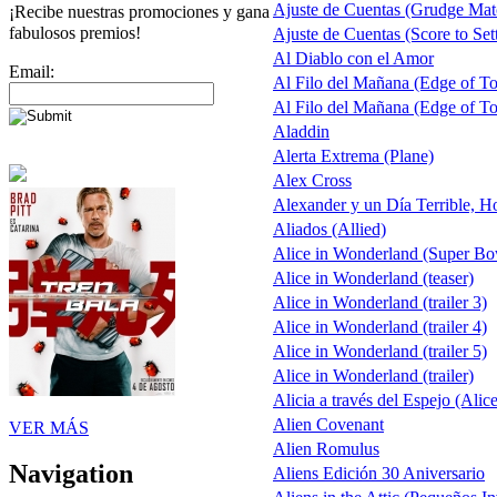
Ajuste de Cuentas (Grudge Mat
¡Recibe nuestras promociones y gana
fabulosos premios!
Ajuste de Cuentas (Score to Sett
Al Diablo con el Amor
Email:
Al Filo del Mañana (Edge of 
Al Filo del Mañana (Edge of 
Aladdin
Alerta Extrema (Plane)
Alex Cross
Alexander y un Día Terrible, H
Aliados (Allied)
Alice in Wonderland (Super B
Alice in Wonderland (teaser)
Alice in Wonderland (trailer 3)
Alice in Wonderland (trailer 4)
Alice in Wonderland (trailer 5)
Alice in Wonderland (trailer)
Alicia a través del Espejo (Alic
Alien Covenant
VER MÁS
Alien Romulus
Navigation
Aliens Edición 30 Aniversario