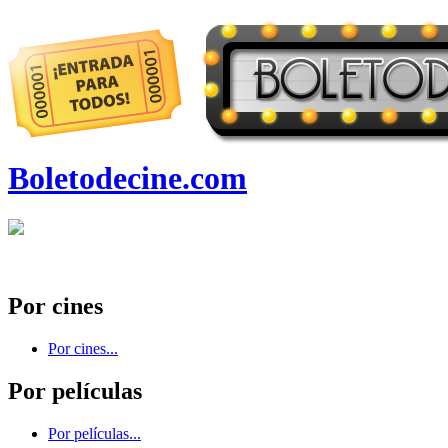
Boletodecine.com
Por cines
Por cines...
Por películas
Por películas...