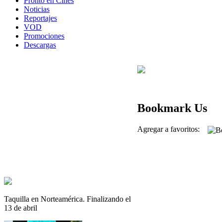
Pronto en Cines
Noticias
Reportajes
VOD
Promociones
Descargas
Bookmark Us
Agregar a favoritos:
Taquilla en Norteamérica. Finalizando el
13 de abril