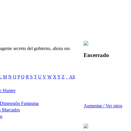
gente secreto del gobierno, ahora sus
Encerrado
L
M
N
O
P
Q
R
S
T
U
V
W
X
Y
Z
_
All
e Hunter
 Dimensión Fantasma
Aumentar / Ver otros
s Marcados
as