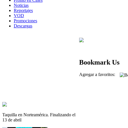
Pronto en Cines
Noticias
Reportajes
VOD
Promociones
Descargas
Bookmark Us
Agregar a favoritos:
Taquilla en Norteamérica. Finalizando el
13 de abril