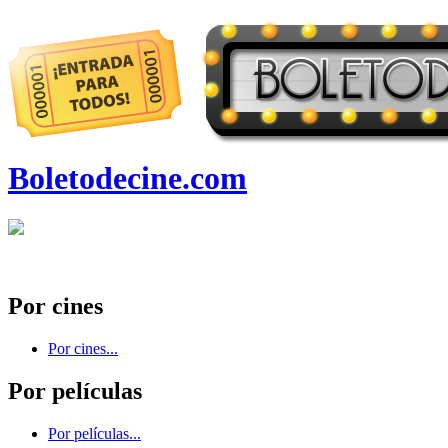
Boletodecine.com
Por cines
Por cines...
Por películas
Por películas...