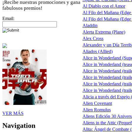
¡Recibe nuestras promociones y gana
Al Diablo con el Amor
fabulosos premios!
Al Filo del Mañana (Edge
Email:
Al Filo del Mañana (Edge
Aladdin
Alerta Extrema (Plane)
Alex Cross
Alexander y un Día Terrib
Aliados (Allied)
Alice in Wonderland (Sup
Alice in Wonderland (teas
Alice in Wonderland (trail
Alice in Wonderland (trail
Alice in Wonderland (trail
Alice in Wonderland (trail
Alicia a través del Espejo 
Alien Covenant
Alien Romulus
VER MÁS
Aliens Edición 30 Anivers
Aliens in the Attic (Peque
Navigation
Alita: Ángel de Combate (