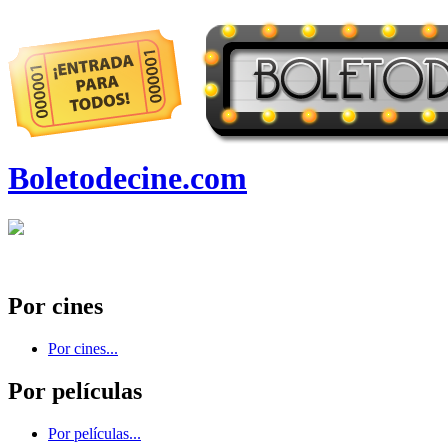
Boletodecine.com
Por cines
Por cines...
Por películas
Por películas...