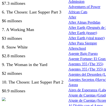
Admission
$7.3 millones
Adventures of Power
6. The Chosen: Last Supper Part 3
African Cats
After
$6 millones
After Almas Perdidas
After Earth (Después de la
7. A Working Man
After Earth (teaser)
$3 millones
After Earth (viral teaser)
After Para Siempre
8. Snow White
Afterschool
Agente Bajo Fuego
$2.8 millones
Agente Fortune: El Gra
Agentes 355 (The 355)
9. The Woman in the Yard
Agentes 355 (The 355) tr
$2 millones
Agentes del Desorden (L
Agentes Secretos (Haywi
10. The Chosen: Last Supper Part 2
Agora
Aires de Esperanza (Lab
$0.9 millones
Ajuste de Cuentas (Grud
Ajuste de Cuentas (Score 
Al Diablo con el Amor