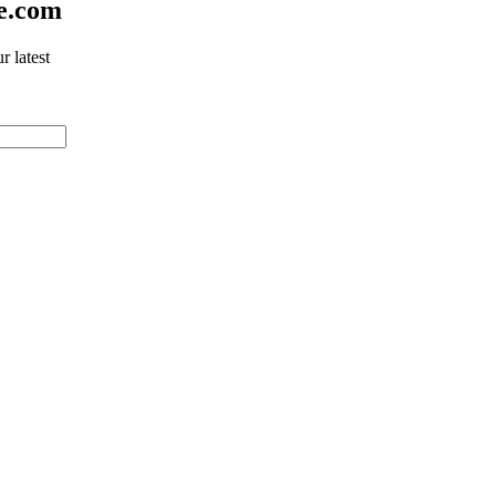
e.com
r latest