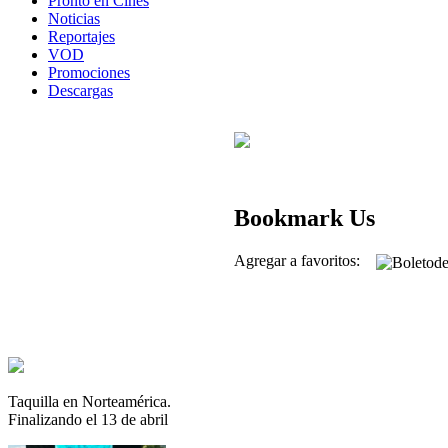
Pronto en Cines
Noticias
Reportajes
VOD
Promociones
Descargas
Bookmark Us
Agregar a favoritos:
Taquilla en Norteamérica.
Finalizando el 13 de abril